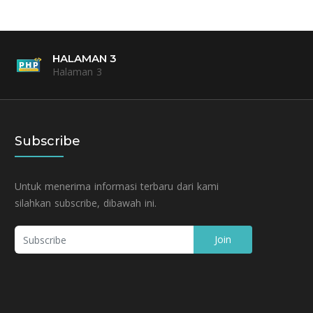
HALAMAN 3
Halaman 3
Subscribe
Untuk menerima informasi terbaru dari kami
silahkan subscribe, dibawah ini.
Join