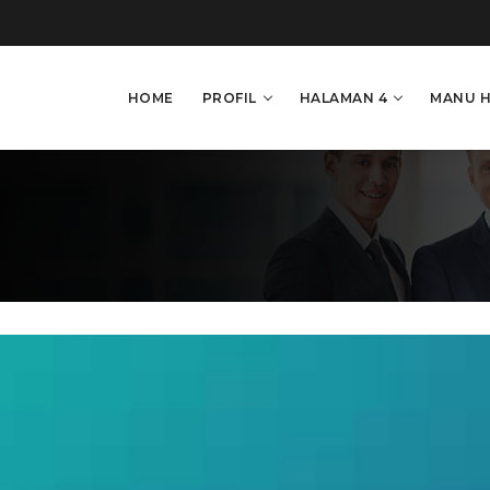
HOME
PROFIL
HALAMAN 4
MANU 