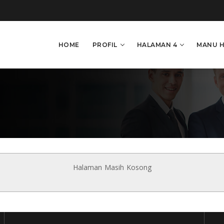
HOME
PROFIL
HALAMAN 4
MANU 
Halaman Masih Kosong