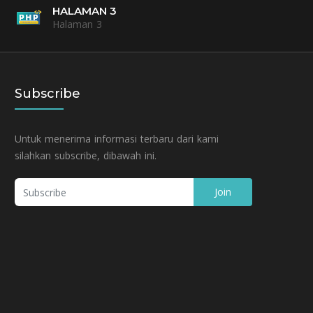
HALAMAN 3
Halaman 3
Subscribe
Untuk menerima informasi terbaru dari kami
silahkan subscribe, dibawah ini.
Join