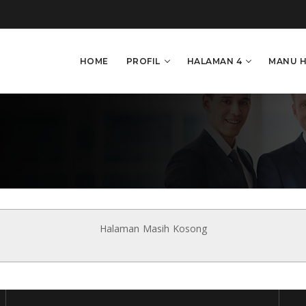
HOME
PROFIL
HALAMAN 4
MANU 
Halaman Masih Kosong