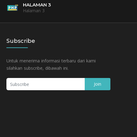
HALAMAN 3
Halaman 3
Subscribe
Untuk menerima informasi terbaru dari kami
silahkan subscribe, dibawah ini.
Join