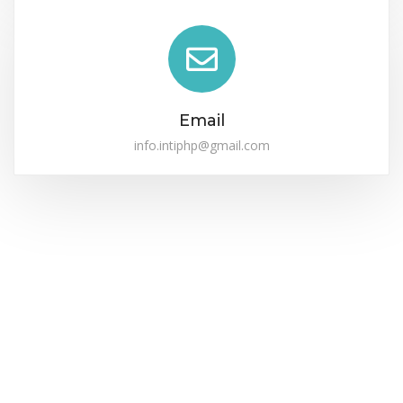
Email
info.intiphp@gmail.com