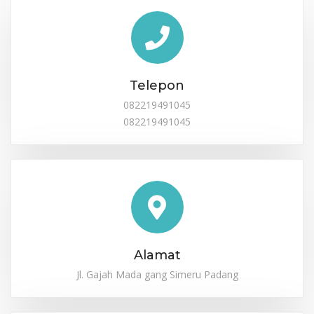
Telepon
082219491045
082219491045
Alamat
Jl. Gajah Mada gang Simeru Padang