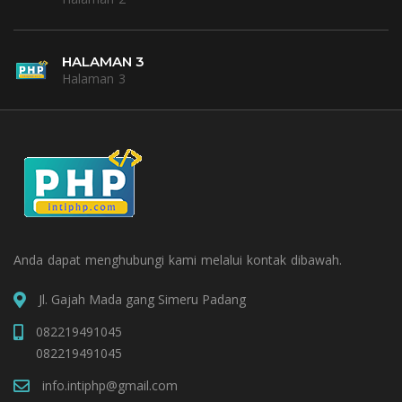
HALAMAN 3
Halaman 3
Anda dapat menghubungi kami melalui kontak dibawah.
Jl. Gajah Mada gang Simeru Padang
082219491045
082219491045
info.intiphp@gmail.com