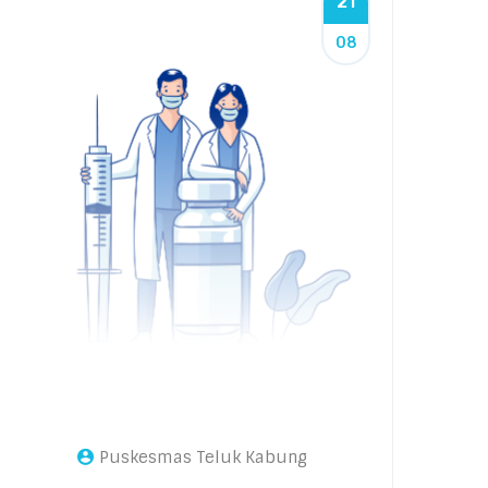
21
08
Puskesmas Teluk Kabung