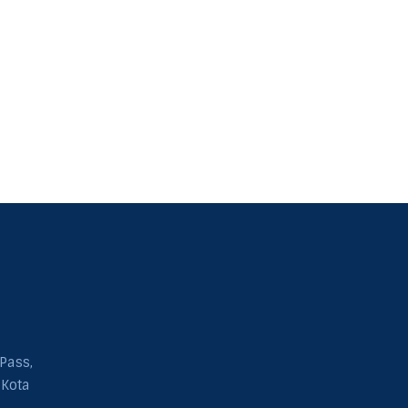
 Pass,
 Kota