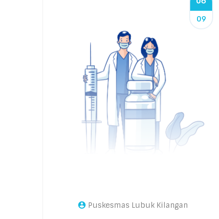
06
09
Puskesmas Lubuk Kilangan