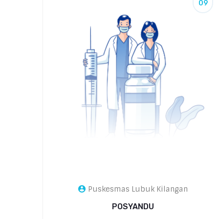
09
Puskesmas Lubuk Kilangan
POSYANDU