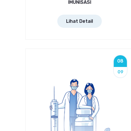
IMUNISASI
Lihat Detail
08
09