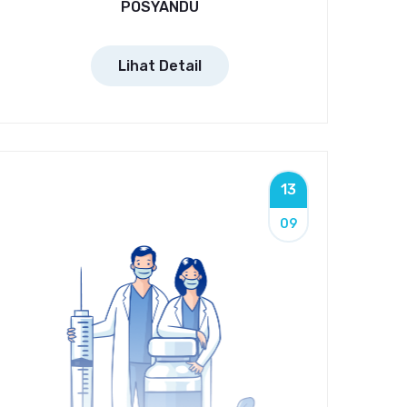
POSYANDU
Lihat Detail
13
09