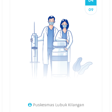
04
09
Puskesmas Lubuk Kilangan