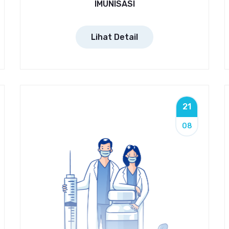
IMUNISASI
Lihat Detail
21
08